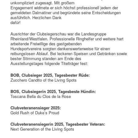
unkompliziert zugesagt. Mit großem
Engagement widmete er sich höchst professionell jedem der
gemeldeten Dalmatiner und begründete seine Entscheidungen
ausführlich. Herzlichen Dank
dafür!
Ausrichter der Clubsiegerschau war die Landesgruppe
Rheinland/Westfalen. Professionelle Ringhelfer und weitere hart
arbeitende Freiwillige des gastgebenden
Hundsportvereins sorgten dankenswerterweise für einen
reibungslosen Ablauf. Bei leckeren Speisen und Getränken sowie
bester Stimmung standen am Ende des
Ausstellungstages folgende Titelträger fest:
BOB, Clubsieger 2025, Tagesbester Rüde:
Zucchero Candito of the Living Spots
BOS, Clubsiegerin 2025, Tagesbeste Hündin:
Toscana Bella du Clos de la Rose
Clubveteranensieger 2025:
Gold Rush of Duke’s Proud
Clubveteranensiegerin 2025, Tagesbester Veteran:
Next Generation of the Living Spots