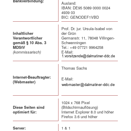
Bankverbindung:
Ausland:
IBAN: DE95 5089 0000 0024
4939 03
BIC: GENODEF1VBD
Prof. Dr. jur. Ursula-Isabel von
Inhaltlicher
der Grün
Verantwortlicher
Germanstr. 11, 78048 Villingen-
gemäß § 10 Abs. 3
Schwenningen
MDStV
Tel.: +49 07721 9964258
(kommissarisch)
E-Mail:
Thomas Sachs
Internet-Beauftragter:
E-Mail:
(Webmaster)
1024 x 768 Pixel
Diese Seiten sind
(Bildschirmauflösung)
optimiert für:
Internet Explorer 8.0 und höher
Firefox 3.6 und höher
Server:
1 & 1