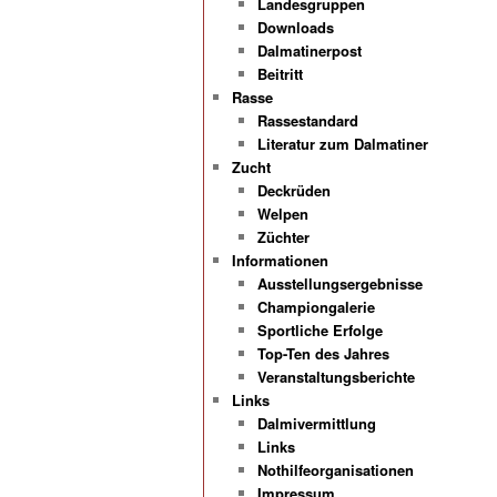
Landesgruppen
Downloads
Dalmatinerpost
Beitritt
Rasse
Rassestandard
Literatur zum Dalmatiner
Zucht
Deckrüden
Welpen
Züchter
Informationen
Ausstellungsergebnisse
Championgalerie
Sportliche Erfolge
Top-Ten des Jahres
Veranstaltungsberichte
Links
Dalmivermittlung
Links
Nothilfeorganisationen
Impressum