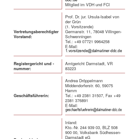
Mitglied im VDH und FCI
Prof. Dr. jur. Ursula-Isabel von
der Grün
(1. Vorsitzende)
Vertretungsberechtigter
Germanstr. 11, 78048 Villingen-
Vorstand:
Schwenningen
Tel.: +49 07721 9964258
E-Mail:
Registergericht und -
Amtgericht Darmstadt, VR
nummer:
83223
Andrea Dröppelmann
Middendorferstr. 60, 59075
Hamm
Geschäftsführerin:
Tel.: +49 2381 31507, Fax +49
2381 376891
E-Mail:
Inland:
Kto.-Nr. 244 939 03, BLZ 508
900 00, Volksbank Südhessen-
Darmstadt eG