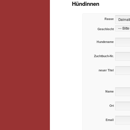
Hündinnen
Rasse
Geschlecht
Hundename
Zuchtbuch-Nr.
neuer Titel
Name
Ort
Email