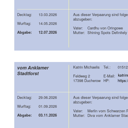
Decktag:
13.03.2026
Aus dieser Verpaarung sind folg
abzugeben:
Wurftag:
14.05.2026
Vater:
Cardhu von Oringowe
Abgabe:
12.07.2026
Mutter:
Shining Spots Definitel
vom Anklamer
Katrin Michaelis
Tel.:
01512
Stadtforst
Feldweg 2
E-Mail:
17398 Ducherow
HP:
https
Decktag:
29.06.2026
Aus dieser Verpaarung sind folg
abzugeben:
Wurftag:
01.09.2026
Vater:
Merlin vom Schwarzen 
Abgabe:
03.11.2026
Mutter:
Diva vom Anklamer Stad