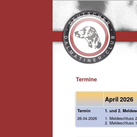
Hauptmen
Termine
April 2026
Termin
1. und 2. Meldes
26.04.2026
1. Meldeschluss 
2. Meldeschluss 