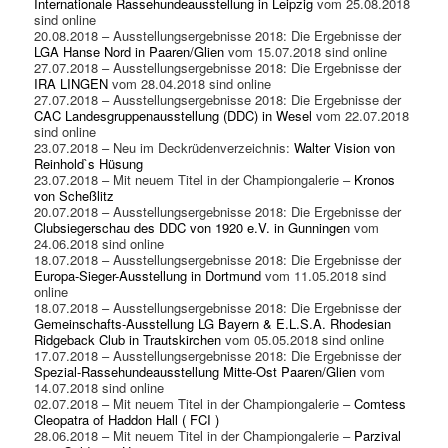
Internationale Rassehundeausstellung in Leipzig
vom 25.08.2018
sind online
20.08.2018 – Ausstellungsergebnisse 2018: Die Ergebnisse der
LGA Hanse Nord in Paaren/Glien
vom 15.07.2018 sind online
27.07.2018 – Ausstellungsergebnisse 2018: Die Ergebnisse der
IRA LINGEN
vom 28.04.2018 sind online
27.07.2018 – Ausstellungsergebnisse 2018: Die Ergebnisse der
CAC Landesgruppenausstellung (DDC) in Wesel
vom 22.07.2018
sind online
23.07.2018 – Neu im Deckrüdenverzeichnis:
Walter Vision von
Reinhold`s Hüsung
23.07.2018 – Mit neuem Titel in der Championgalerie –
Kronos
von Scheßlitz
20.07.2018 – Ausstellungsergebnisse 2018: Die Ergebnisse der
Clubsiegerschau des DDC von 1920 e.V. in Gunningen
vom
24.06.2018 sind online
18.07.2018 – Ausstellungsergebnisse 2018: Die Ergebnisse der
Europa-Sieger-Ausstellung in Dortmund
vom 11.05.2018 sind
online
18.07.2018 – Ausstellungsergebnisse 2018: Die Ergebnisse der
Gemeinschafts-Ausstellung LG Bayern & E.L.S.A. Rhodesian
Ridgeback Club in Trautskirchen
vom 05.05.2018 sind online
17.07.2018 – Ausstellungsergebnisse 2018: Die Ergebnisse der
Spezial-Rassehundeausstellung Mitte-Ost Paaren/Glien
vom
14.07.2018 sind online
02.07.2018 – Mit neuem Titel in der Championgalerie –
Comtess
Cleopatra of Haddon Hall ( FCI )
28.06.2018 – Mit neuem Titel in der Championgalerie –
Parzival