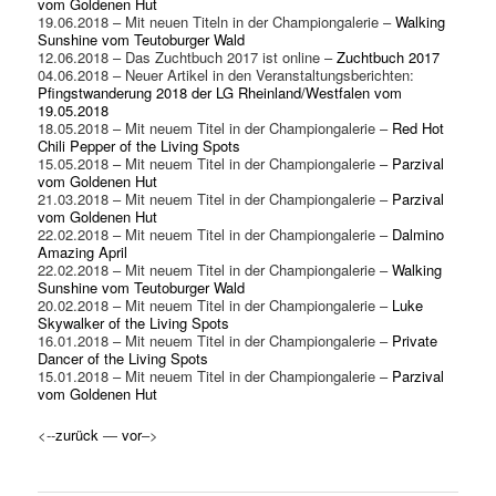
vom Goldenen Hut
19.06.2018 – Mit neuen Titeln in der Championgalerie –
Walking
Sunshine vom Teutoburger Wald
12.06.2018 – Das Zuchtbuch 2017 ist online –
Zuchtbuch 2017
04.06.2018 – Neuer Artikel in den Veranstaltungsberichten:
Pfingstwanderung 2018 der LG Rheinland/Westfalen vom
19.05.2018
18.05.2018 – Mit neuem Titel in der Championgalerie –
Red Hot
Chili Pepper of the Living Spots
15.05.2018 – Mit neuem Titel in der Championgalerie –
Parzival
vom Goldenen Hut
21.03.2018 – Mit neuem Titel in der Championgalerie –
Parzival
vom Goldenen Hut
22.02.2018 – Mit neuem Titel in der Championgalerie –
Dalmino
Amazing April
22.02.2018 – Mit neuem Titel in der Championgalerie –
Walking
Sunshine vom Teutoburger Wald
20.02.2018 – Mit neuem Titel in der Championgalerie –
Luke
Skywalker of the Living Spots
16.01.2018 – Mit neuem Titel in der Championgalerie –
Private
Dancer of the Living Spots
15.01.2018 – Mit neuem Titel in der Championgalerie –
Parzival
vom Goldenen Hut
<--
zurück
—
vor
–>