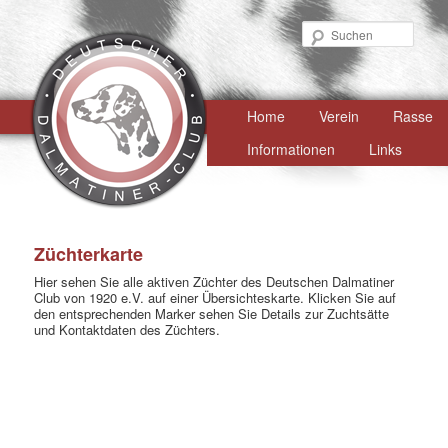
Such
Hauptmenü
Home
Zum
Verein
Rasse
primären
Informationen
Links
Inhalt
springen
Züchterkarte
Hier sehen Sie alle aktiven Züchter des Deutschen Dalmatiner
Club von 1920 e.V. auf einer Übersichteskarte. Klicken Sie auf
den entsprechenden Marker sehen Sie Details zur Zuchtsätte
und Kontaktdaten des Züchters.