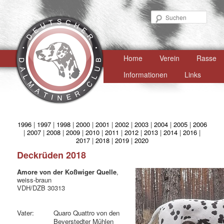
Such
Hauptmenü
Home
Zum
Verein
Rasse
primären
Informationen
Links
Inhalt
springen
1996
|
1997
|
1998
|
2000
|
2001
|
2002
|
2003
|
2004
|
2005
|
2006
|
2007
|
2008
|
2009
|
2010
|
2011
|
2012
|
2013
|
2014
|
2016
|
2017
|
2018
|
2019
|
2020
Deckrüden 2018
Amore von der Koßwiger Quelle
,
weiss-braun
VDH/DZB 30313
Vater:
Quaro Quattro von den
Beverstedter Mühlen