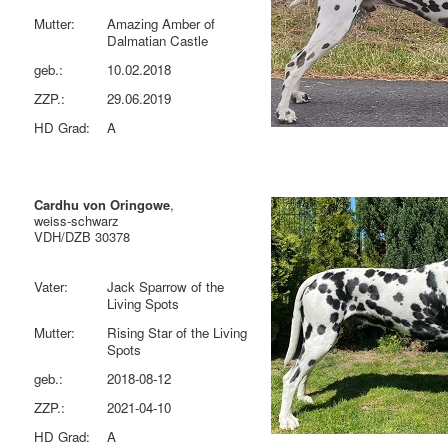
Mutter:
Amazing Amber of
Dalmatian Castle
geb.:
10.02.2018
ZZP.:
29.06.2019
HD Grad:
A
Cardhu von Oringowe
,
weiss-schwarz
VDH/DZB 30378
Vater:
Jack Sparrow of the
Living Spots
Mutter:
Rising Star of the Living
Spots
geb.:
2018-08-12
ZZP.:
2021-04-10
HD Grad:
A