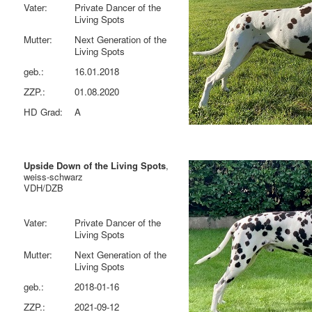
Vater:
Private Dancer of the
Living Spots
Mutter:
Next Generation of the
Living Spots
geb.:
16.01.2018
ZZP.:
01.08.2020
HD Grad:
A
Upside Down of the Living Spots
,
weiss-schwarz
VDH/DZB
Vater:
Private Dancer of the
Living Spots
Mutter:
Next Generation of the
Living Spots
geb.:
2018-01-16
ZZP.:
2021-09-12