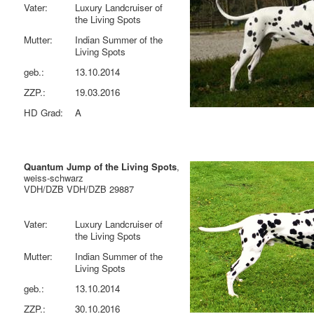
Vater:
Luxury Landcruiser of
the Living Spots
Mutter:
Indian Summer of the
Living Spots
geb.:
13.10.2014
ZZP.:
19.03.2016
HD Grad:
A
Quantum Jump of the Living Spots
,
weiss-schwarz
VDH/DZB VDH/DZB 29887
Vater:
Luxury Landcruiser of
the Living Spots
Mutter:
Indian Summer of the
Living Spots
geb.:
13.10.2014
ZZP.:
30.10.2016