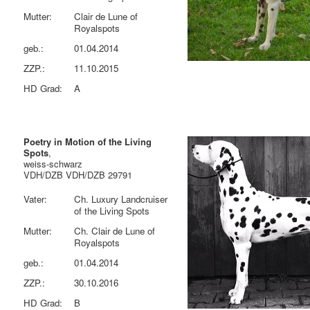
Mutter:
Clair de Lune of
Royalspots
geb.:
01.04.2014
ZZP.:
11.10.2015
HD Grad:
A
Poetry in Motion of the Living
Spots
,
weiss-schwarz
VDH/DZB VDH/DZB 29791
Vater:
Ch. Luxury Landcruiser
of the Living Spots
Mutter:
Ch. Clair de Lune of
Royalspots
geb.:
01.04.2014
ZZP.:
30.10.2016
HD Grad:
B