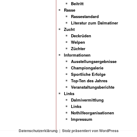
Beitritt
Rasse
Rassestandard
Literatur zum Dalmatiner
Zucht
Deckrüden
Welpen
Züchter
Informationen
Ausstellungsergebnisse
Championgalerie
Sportliche Erfolge
Top-Ten des Jahres
Veranstaltungsberichte
Links
Dalmivermittlung
Links
Nothilfeorganisationen
Impressum
Datenschutzerklärung
Stolz präsentiert von WordPress