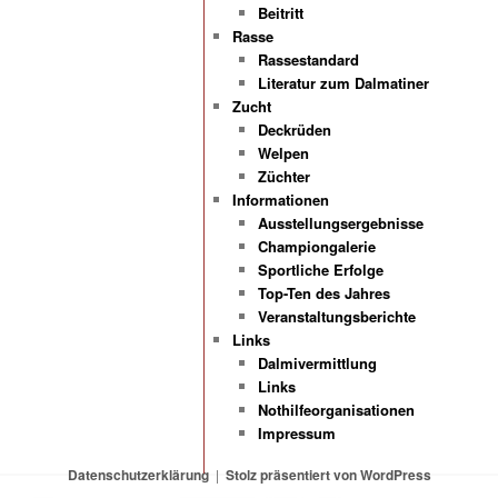
Beitritt
Rasse
Rassestandard
Literatur zum Dalmatiner
Zucht
Deckrüden
Welpen
Züchter
Informationen
Ausstellungsergebnisse
Championgalerie
Sportliche Erfolge
Top-Ten des Jahres
Veranstaltungsberichte
Links
Dalmivermittlung
Links
Nothilfeorganisationen
Impressum
Datenschutzerklärung
Stolz präsentiert von WordPress