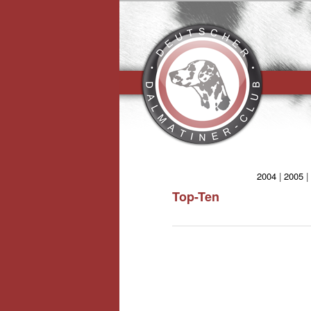
Hauptmen
2004
|
2005
|
Top-Ten