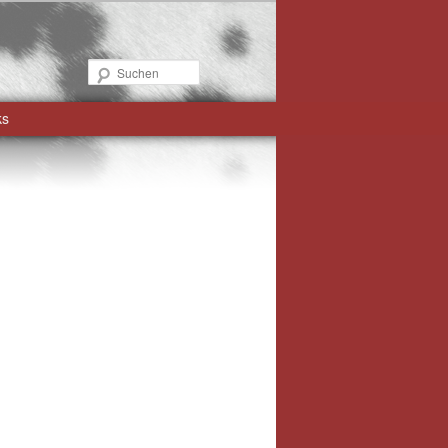
Suchen
ks