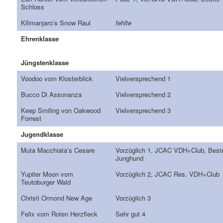
Schloss
Kilimanjaro’s Snow Raul
fehlte
Ehrenklasse
Jüngstenklasse
Voodoo vom Klosterblick
Vielversprechend 1
Bucco Di Assonanza
Vielversprechend 2
Keep Smiling von Oakwood
Vielversprechend 3
Forrest
Jugendklasse
Muta Macchiata’s Cesare
Vorzüglich 1, JCAC VDH+Club, Best
Junghund
Yupiter Moon vom
Vorzüglich 2, JCAC Res. VDH+Club
Teutoburger Wald
Christi Ormond New Age
Vorzüglich 3
Felix vom Roten Herzfleck
Sehr gut 4