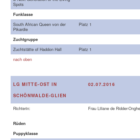
Spots
Funklasse
South African Queen von der
Platz 1
Pikardie
Zuchtgruppe
Zuchtstätte of Haddon Hall
Platz 1
nach oben
LG MITTE-OST IN
02.07.2016
SCHÖNWALDE-GLIEN
Richterin:
Frau Liliane de Ridder-Ongh
Rüden
Puppyklasse