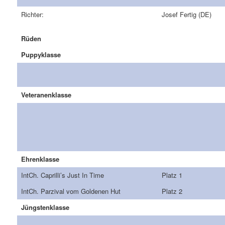
Richter:
Josef Fertig (DE)
Rüden
Puppyklasse
Veteranenklasse
Ehrenklasse
IntCh. Caprilli’s Just In Time
Platz 1
IntCh. Parzival vom Goldenen Hut
Platz 2
Jüngstenklasse