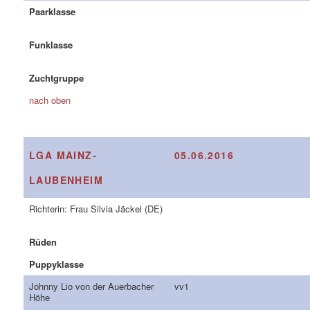
Paarklasse
Funklasse
Zuchtgruppe
nach oben
LGA MAINZ-
05.06.2016
LAUBENHEIM
Richterin: Frau Silvia Jäckel (DE)
Rüden
Puppyklasse
Johnny Lio von der Auerbacher
vv1
Höhe