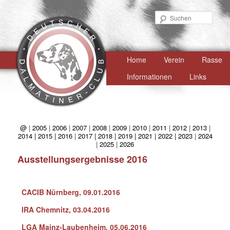
Such
Hauptmenü
Home
Zum
Verein
Rasse
primären
Informationen
Links
Inhalt
springen
@
|
2005
|
2006
|
2007
|
2008
|
2009
|
2010
|
2011
|
2012
|
2013
|
2014 |
2015 |
2016
|
2017 |
2018 |
2019 |
2021 |
2022 |
2023
|
2024
|
2025
|
2026
Ausstellungsergebnisse 2016
CACIB Nürnberg, 09.01.2016
IRA Chemnitz, 03.04.2016
LGA Mainz-Laubenheim, 05.06.2016