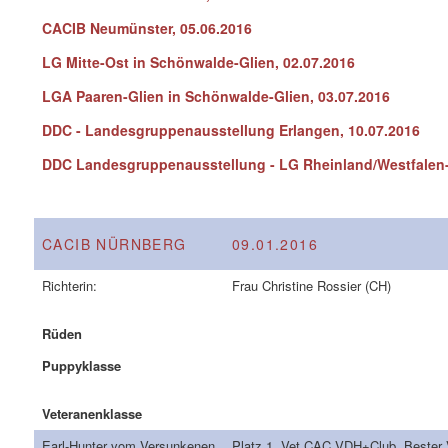
CACIB Neumünster, 05.06.2016
LG Mitte-Ost in Schönwalde-Glien, 02.07.2016
LGA Paaren-Glien in Schönwalde-Glien, 03.07.2016
DDC - Landesgruppenausstellung Erlangen, 10.07.2016
DDC Landesgruppenausstellung - LG Rheinland/Westfalen-
CACIB NÜRNBERG
09.01.2016
Richterin:
Frau Christine Rossier (CH)
Rüden
Puppyklasse
Veteranenklasse
Earl-Hunter vom Versunkenen
Platz 1, Vet.CAC VDH+Club, Bester 