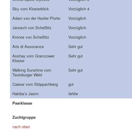
Sky vom Klosterblick
Vorzüglich 4
Adam von der Hoofer Pforte
Vorzüglich
Janosch von Scheßlitz
Vorzüglich
Kronos von Scheßlitz
Vorzüglich
Aris di Assonanza
Sehr gut
Asshay vom Gramzower
Sehr gut
Kloster
Walking Sunshine vom
Sehr gut
Teutoburger Wald
Caesar vom Stöppachberg
gut
Hakiba’s Jasim
fehlte
Paarklasse
Zuchtgruppe
nach oben