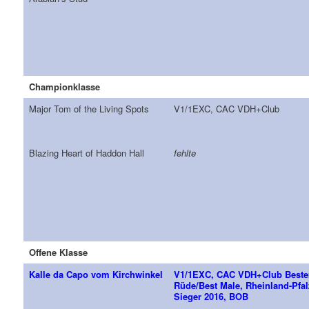
Championklasse
Major Tom of the Living Spots
V1/1EXC, CAC VDH+Club
Blazing Heart of Haddon Hall
fehlte
Offene Klasse
Kalle da Capo vom Kirchwinkel
V1/1EXC, CAC VDH+Club Beste
Rüde/Best Male, Rheinland-Pfal
Sieger 2016, BOB