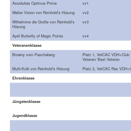
Assiduitas Optimus Prime
vv1
Walter Vision von Reinhold’s Hüsung
vv2
Wilhelmine die Große von Reinhold’s
vv3
Hüsung
April Butterfly of Magic Points
vv4
Veteranenklasse
Browny vom Paschaberg
Platz 1, VetCAC VDH+Club 
Veteran/ Best Veteran
Multi-Kulti von Reinhold’s Hüsung
Platz 2, VetCAC Res VDH+
Ehrenklasse
Jüngstenklasse
Jugendklasse