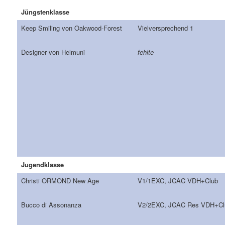
Jüngstenklasse
Keep Smiling von Oakwood-Forest
Vielversprechend 1
Designer von Helmuni
fehlte
Jugendklasse
Christi ORMOND New Age
V1/1EXC, JCAC VDH+Club
Bucco di Assonanza
V2/2EXC, JCAC Res VDH+Cl