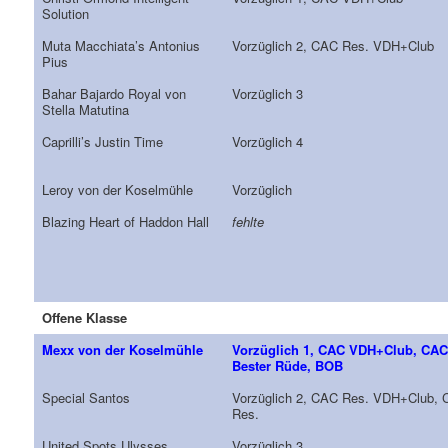
Solution
Muta Macchiata’s Antonius
Vorzüglich 2, CAC Res. VDH+Club
Pius
Bahar Bajardo Royal von
Vorzüglich 3
Stella Matutina
Caprilli’s Justin Time
Vorzüglich 4
Leroy von der Koselmühle
Vorzüglich
Blazing Heart of Haddon Hall
fehlte
Offene Klasse
Mexx von der Koselmühle
Vorzüglich 1, CAC VDH+Club, CAC
Bester Rüde, BOB
Special Santos
Vorzüglich 2, CAC Res. VDH+Club,
Res.
United Spots Ulysses
Vorzüglich 3