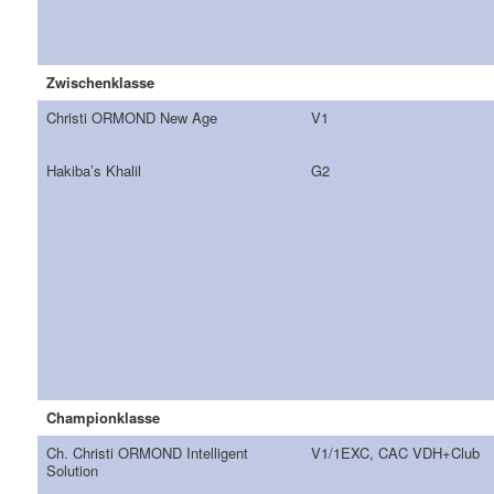
Zwischenklasse
Christi ORMOND New Age
V1
Hakiba’s Khalil
G2
Championklasse
Ch. Christi ORMOND Intelligent
V1/1EXC, CAC VDH+Club
Solution