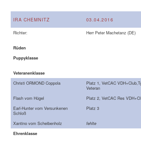
IRA CHEMNITZ
03.04.2016
Richter:
Herr Peter Machetanz (DE)
Rüden
Puppyklasse
Veteranenklasse
Christi ORMOND Coppola
Platz 1, VetCAC VDH+Club,T
Veteran
Flash vom Hügel
Platz 2, VetCAC Res VDH+Cl
Earl-Hunter vom Versunkenen
Platz 3
Schloß
Xantino vom Scheibenholz
fehlte
Ehrenklasse