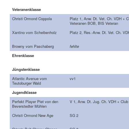
Veteranenklasse
Christi Ormond Coppola
Platz 1, Anw. Dt. Vet. Ch. VDH + C
Veteranen BOB, BIS Veteran
Xantino vom Scheibenholz
Platz 2, Res.-Anw. Dt. Vet. Ch. VD
Browny vom Paschaberg
fehlte
Ehrenklasse
Jüngstenklasse
Atlantic Avenue vom
vv1
Teutoburger Wald
Jugendklasse
Perfekt Player Piet von den
V 1, Anw. Dt. Jug. Ch. VDH + Club
Beverstedter Mühlen
Christi Ormond New Age
SG 2