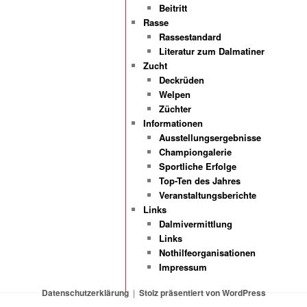
Beitritt
Rasse
Rassestandard
Literatur zum Dalmatiner
Zucht
Deckrüden
Welpen
Züchter
Informationen
Ausstellungsergebnisse
Championgalerie
Sportliche Erfolge
Top-Ten des Jahres
Veranstaltungsberichte
Links
Dalmivermittlung
Links
Nothilfeorganisationen
Impressum
Datenschutzerklärung
Stolz präsentiert von WordPress