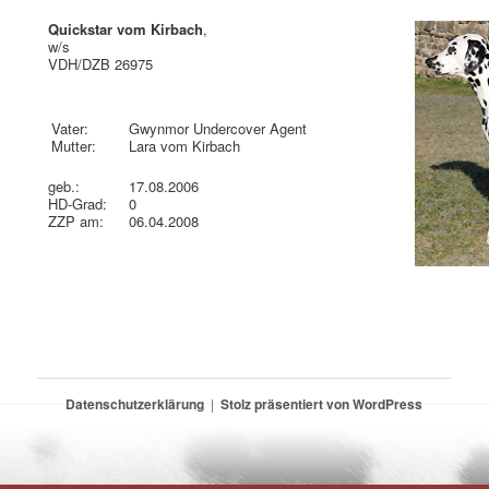
Quickstar vom Kirbach
,
w/s
VDH/DZB 26975
Vater:
Gwynmor Undercover Agent
Mutter:
Lara vom Kirbach
geb.:
17.08.2006
HD-Grad:
0
ZZP am:
06.04.2008
Datenschutzerklärung
Stolz präsentiert von WordPress