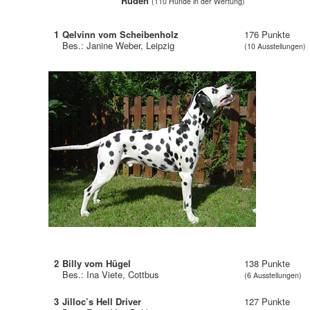
Rüden
(110 Hunde in der Wertung)
1
Qelvinn vom Scheibenholz
176 Punkte
Bes.: Janine Weber, Leipzig
(10 Ausstellungen)
2
Billy vom Hügel
138 Punkte
Bes.: Ina Viete, Cottbus
(6 Ausstellungen)
3
Jilloc’s Hell Driver
127 Punkte