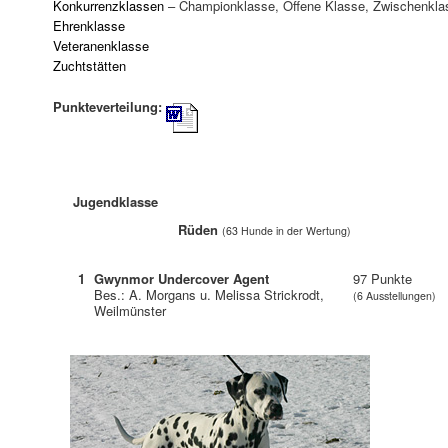
Konkurrenzklassen
– Championklasse, Offene Klasse, Zwischenkla
Ehrenklasse
Veteranenklasse
Zuchtstätten
Punkteverteilung:
Jugendklasse
Rüden
(63 Hunde in der Wertung)
1
Gwynmor Undercover Agent
97 Punkte
Bes.: A. Morgans u. Melissa Strickrodt,
(6 Ausstellungen)
Weilmünster