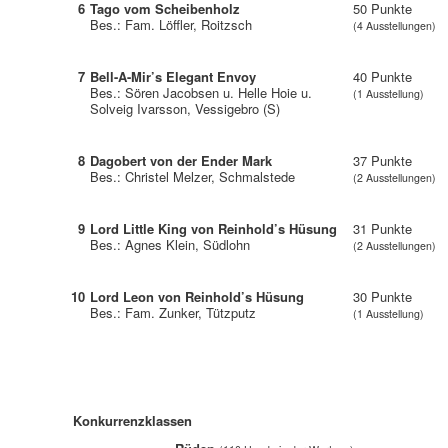
6
Tago vom Scheibenholz
50 Punkte
Bes.: Fam. Löffler, Roitzsch
(4 Ausstellungen)
7
Bell-A-Mir’s Elegant Envoy
40 Punkte
Bes.: Sören Jacobsen u. Helle Hoie u.
(1 Ausstellung)
Solveig Ivarsson, Vessigebro (S)
8
Dagobert von der Ender Mark
37 Punkte
Bes.: Christel Melzer, Schmalstede
(2 Ausstellungen)
9
Lord Little King von Reinhold’s Hüsung
31 Punkte
Bes.: Agnes Klein, Südlohn
(2 Ausstellungen)
10
Lord Leon von Reinhold’s Hüsung
30 Punkte
Bes.: Fam. Zunker, Tützputz
(1 Ausstellung)
Konkurrenzklassen