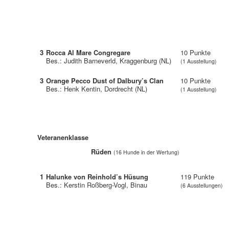
3
Rocca Al Mare Congregare
10 Punkte
Bes.: Judith Barneverld, Kraggenburg (NL)
(1 Ausstellung)
3
Orange Pecco Dust of Dalbury’s Clan
10 Punkte
Bes.: Henk Kentin, Dordrecht (NL)
(1 Ausstellung)
Veteranenklasse
Rüden
(16 Hunde in der Wertung)
1
Halunke von Reinhold’s Hüsung
119 Punkte
Bes.: Kerstin Roßberg-Vogl, Binau
(6 Ausstellungen)