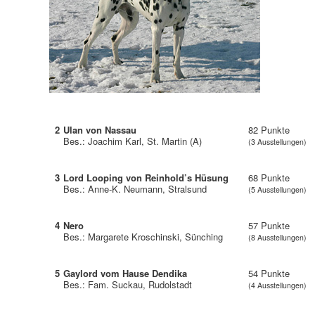
2
Ulan von Nassau
82 Punkte
Bes.: Joachim Karl, St. Martin (A)
(3 Ausstellungen)
3
Lord Looping von Reinhold’s Hüsung
68 Punkte
Bes.: Anne-K. Neumann, Stralsund
(5 Ausstellungen)
4
Nero
57 Punkte
Bes.: Margarete Kroschinski, Sünching
(8 Ausstellungen)
5
Gaylord vom Hause Dendika
54 Punkte
Bes.: Fam. Suckau, Rudolstadt
(4 Ausstellungen)