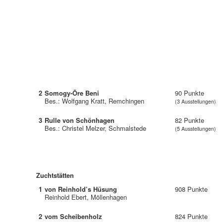
2
Somogy-Öre Beni
90 Punkte
Bes.: Wolfgang Kratt, Remchingen
(3 Ausstellungen)
3
Rulle von Schönhagen
82 Punkte
Bes.: Christel Melzer, Schmalstede
(5 Ausstellungen)
Zuchtstätten
1
von Reinhold’s Hüsung
908 Punkte
Reinhold Ebert, Möllenhagen
2
vom Scheibenholz
824 Punkte