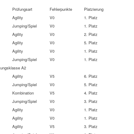
Prüfungsart
Fehlerpunkte
Platzierung
Agility
V0
1. Platz
Jumping/Spiel
V0
1. Platz
Agility
V0
2. Platz
Agility
V0
5. Platz
Agility
V0
1. Platz
Jumping/Spiel
V0
1. Platz
stungsklasse A2
Agility
V5
6. Platz
Jumping/Spiel
V0
5. Platz
Kombination
V5
4. Platz
Jumping/Spiel
V0
3. Platz
Agility
V0
1. Platz
Agility
V0
1. Platz
Agility
V5
3. Platz