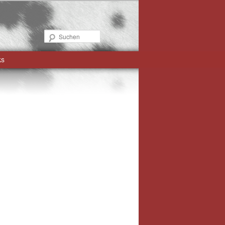
Suchen
ks